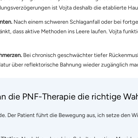
ungsverzögerungen ist Vojta deshalb die etablierte H
nten.
Nach einem schweren Schlaganfall oder bei fortges
nkt, dass aktive Methoden ins Leere laufen. Vojta funktio
hmerzen.
Bei chronisch geschwächter tiefer Rückenmuskul
kulatur über reflektorische Bahnung wieder zugänglich ma
 die PNF-Therapie die richtige Wah
de. Der Patient führt die Bewegung aus, ich setze den 