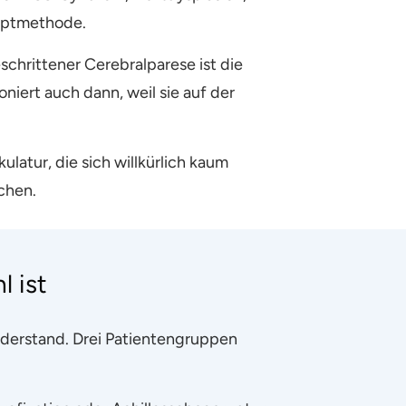
auptmethode.
chrittener Cerebralparese ist die
niert auch dann, weil sie auf der
atur, die sich willkürlich kaum
chen.
l ist
Widerstand. Drei Patientengruppen