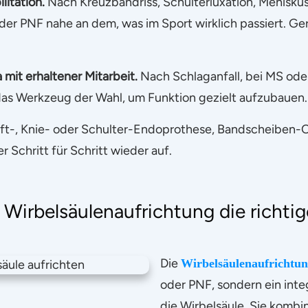
litation.
Nach Kreuzbandriss, Schulterluxation, Meniskus
er PNF nahe an dem, was im Sport wirklich passiert. Ge
mit erhaltener Mitarbeit.
Nach Schlaganfall, bei MS oder
das Werkzeug der Wahl, um Funktion gezielt aufzubauen.
t-, Knie- oder Schulter-Endoprothese, Bandscheiben-O
Schritt für Schritt wieder auf.
Wirbelsäulenaufrichtung die richtig
Die
Wirbelsäulenaufrichtu
oder PNF, sondern ein inte
die Wirbelsäule. Sie kombin