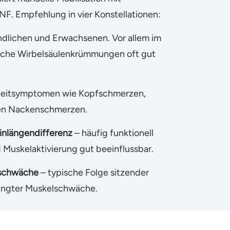
F. Empfehlung in vier Konstellationen:
ndlichen und Erwachsenen. Vor allem im
liche Wirbelsäulenkrümmungen oft gut
leitsymptomen wie Kopfschmerzen,
en Nackenschmerzen.
inlängendifferenz
– häufig funktionell
 Muskelaktivierung gut beeinflussbar.
schwäche
– typische Folge sitzender
dingter Muskelschwäche.