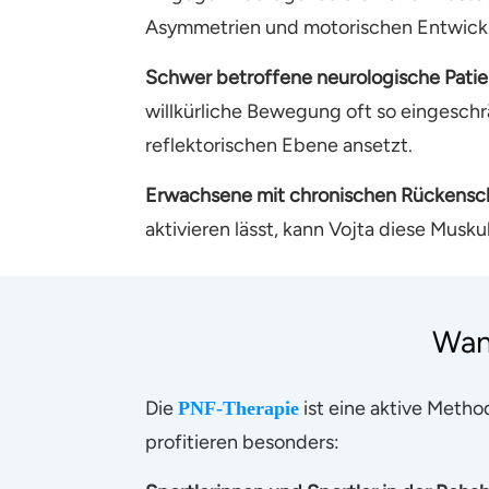
Asymmetrien und motorischen Entwickl
Schwer betroffene neurologische Patie
willkürliche Bewegung oft so eingeschrä
reflektorischen Ebene ansetzt.
Erwachsene mit chronischen Rückensc
aktivieren lässt, kann Vojta diese Mus
Wann
Die
ist eine aktive Metho
PNF-Therapie
profitieren besonders: