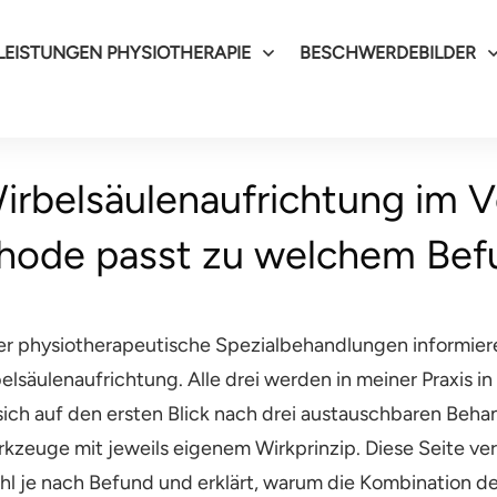
LEISTUNGEN PHYSIOTHERAPIE
BESCHWERDEBILDER
irbelsäulenaufrichtung im V
hode passt zu welchem Bef
ber physiotherapeutische Spezialbehandlungen informiere
elsäulenaufrichtung. Alle drei werden in meiner Praxis
sich auf den ersten Blick nach drei austauschbaren Beh
rkzeuge mit jeweils eigenem Wirkprinzip. Diese Seite ve
l je nach Befund und erklärt, warum die Kombination der d