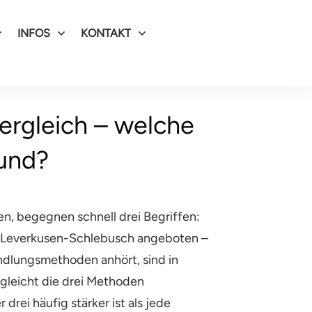
INFOS
KONTAKT
ergleich – welche
und?
n, begegnen schnell drei Begriffen:
 in Leverkusen-Schlebusch angeboten –
andlungsmethoden anhört, sind in
rgleicht die drei Methoden
rei häufig stärker ist als jede