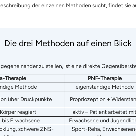
schreibung der einzelnen Methoden sucht, findet sie auf
Die drei Methoden auf einen Blick
 gegeneinander zu stellen, ist eine direkte Gegenüberst
ta-Therapie
PNF-Therapie
ändige Methode
eigenständige Methode
ion über Druckpunkte
Propriozeption + Widersta
 Körper reagiert
aktiv – Patient arbeitet mi
 bis Erwachsene
Erwachsene und Jugendlic
cklung, schwere ZNS-
Sport-Reha, Erwachsenen