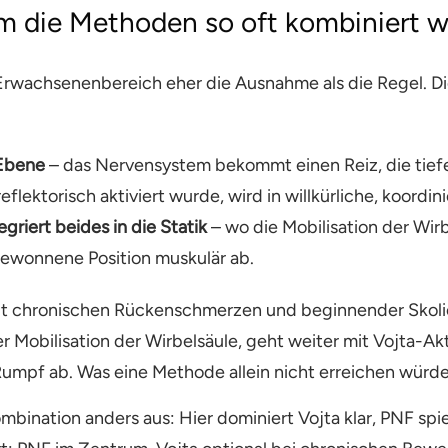
 die Methoden so oft kombiniert 
Erwachsenenbereich eher die Ausnahme als die Regel. Di
 Ebene
– das Nervensystem bekommt einen Reiz, die tief
eflektorisch aktiviert wurde, wird in willkürliche, koord
griert beides in die Statik
– wo die Mobilisation der Wi
gewonnene Position muskulär ab.
n mit chronischen Rückenschmerzen und beginnender Skol
er Mobilisation der Wirbelsäule, geht weiter mit Vojta-A
Rumpf ab. Was eine Methode allein nicht erreichen würd
bination anders aus: Hier dominiert Vojta klar, PNF spi