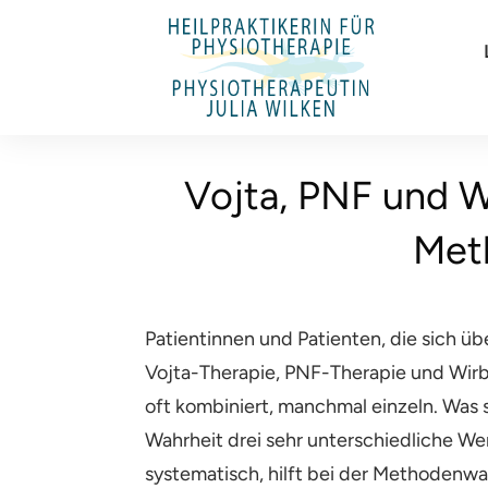
Vojta, PNF und W
Met
Patientinnen und Patienten, die sich ü
Vojta-Therapie, PNF-Therapie und Wirb
oft kombiniert, manchmal einzeln. Was 
Wahrheit drei sehr unterschiedliche We
systematisch, hilft bei der Methodenwah