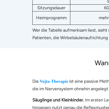
Sitzungsdauer
60
Heimprogramm
mehr
Wer die Tabelle aufmerksam liest, sieht
Patienten, die Wirbelsäulenaufrichtung
Wann
Die
ist eine passive Me
Vojta-Therapie
die im Nervensystem ohnehin angelegt 
Säuglinge und Kleinkinder.
Im ersten Le
hingegen nutzt genau die Reflexmuster