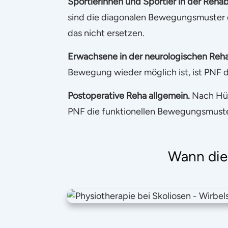
Sportlerinnen und Sportler in der Rehabi
sind die diagonalen Bewegungsmuster d
das nicht ersetzen.
Erwachsene in der neurologischen Reha 
Bewegung wieder möglich ist, ist PNF 
Postoperative Reha allgemein.
Nach Hüf
PNF die funktionellen Bewegungsmuster 
Wann die 