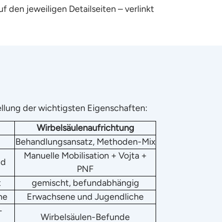
 den jeweiligen Detailseiten – verlinkt
ellung der wichtigsten Eigenschaften:
Wirbelsäulenaufrichtung
Behandlungsansatz, Methoden-Mix
Manuelle Mobilisation + Vojta +
nd
PNF
t
gemischt, befundabhängig
he
Erwachsene und Jugendliche
-
Wirbelsäulen-Befunde