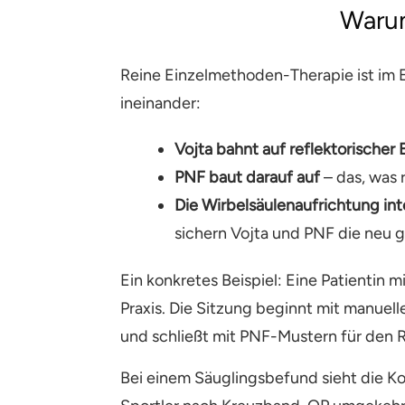
Warum
Reine Einzelmethoden-Therapie ist im 
ineinander:
Vojta bahnt auf reflektorischer
PNF baut darauf auf
– das, was r
Die Wirbelsäulenaufrichtung inte
sichern Vojta und PNF die neu 
Ein konkretes Beispiel: Eine Patienti
Praxis. Die Sitzung beginnt mit manuell
und schließt mit PNF-Mustern für den 
Bei einem Säuglingsbefund sieht die Kom