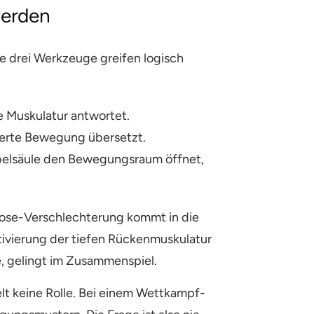
werden
e drei Werkzeuge greifen logisch
e Muskulatur antwortet.
inierte Bewegung übersetzt.
rbelsäule den Bewegungsraum öffnet,
iose-Verschlechterung kommt in die
ktivierung der tiefen Rückenmuskulatur
e, gelingt im Zusammenspiel.
elt keine Rolle. Bei einem Wettkampf-