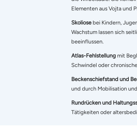
Elementen aus Vojta und PN
Skoliose
bei Kindern, Juge
Wachstum lassen sich seit
beeinflussen.
Atlas-Fehlstellung
mit Beg
Schwindel oder chronisch
Beckenschiefstand und Be
und durch Mobilisation und
Rundrücken und Haltungs
Tätigkeiten oder altersbe