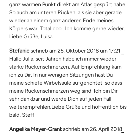
ganz warmen Punkt direkt am Atlas gespürt habe.
So auch am unteren Rücken, als sie aber gerade
wieder an einem ganz anderen Ende meines
Körpers war. Total cool. Ich komme gerne wieder.
Liebe Grüße, Luisa
Stefanie
schrieb am
25. Oktober 2018
um
17:21
Dies
...
Hallo Julia, seit Jahren habe ich immer wieder
Met
ein-
starke Rückenschmerzen. Auf Empfehlung kam
ich zu Dir. In nur wenigen Sitzungen hast Du
meine schiefe Wirbelsäule aufgerichtet, so dass
meine Rückenschmerzen weg sind. Ich bin Dir
sehr dankbar und werde Dich auf jeden Fall
weiterempfehlen.Liebe Grüße und hoffentlich bis
bald. Steffi
Angelika Meyer-Grant
schrieb am
26. April 2018
Dies
...