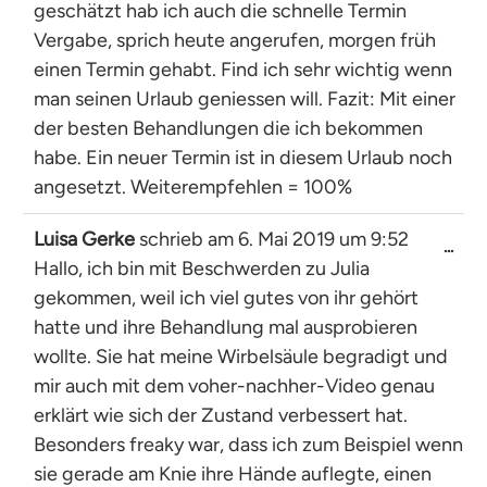
geschätzt hab ich auch die schnelle Termin
Vergabe, sprich heute angerufen, morgen früh
einen Termin gehabt. Find ich sehr wichtig wenn
man seinen Urlaub geniessen will. Fazit: Mit einer
der besten Behandlungen die ich bekommen
habe. Ein neuer Termin ist in diesem Urlaub noch
angesetzt. Weiterempfehlen = 100%
Luisa Gerke
schrieb am
6. Mai 2019
um
9:52
Dies
...
Hallo, ich bin mit Beschwerden zu Julia
Met
ein-
gekommen, weil ich viel gutes von ihr gehört
hatte und ihre Behandlung mal ausprobieren
wollte. Sie hat meine Wirbelsäule begradigt und
mir auch mit dem voher-nachher-Video genau
erklärt wie sich der Zustand verbessert hat.
Besonders freaky war, dass ich zum Beispiel wenn
sie gerade am Knie ihre Hände auflegte, einen