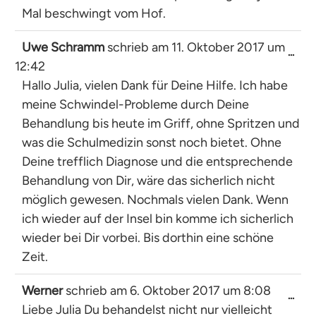
Mal beschwingt vom Hof.
Uwe Schramm
schrieb am
11. Oktober 2017
um
Dies
...
12:42
Met
ein-
Hallo Julia, vielen Dank für Deine Hilfe. Ich habe
meine Schwindel-Probleme durch Deine
Behandlung bis heute im Griff, ohne Spritzen und
was die Schulmedizin sonst noch bietet. Ohne
Deine trefflich Diagnose und die entsprechende
Behandlung von Dir, wäre das sicherlich nicht
möglich gewesen. Nochmals vielen Dank. Wenn
ich wieder auf der Insel bin komme ich sicherlich
wieder bei Dir vorbei. Bis dorthin eine schöne
Zeit.
Werner
schrieb am
6. Oktober 2017
um
8:08
Dies
...
Liebe Julia Du behandelst nicht nur vielleicht
Met