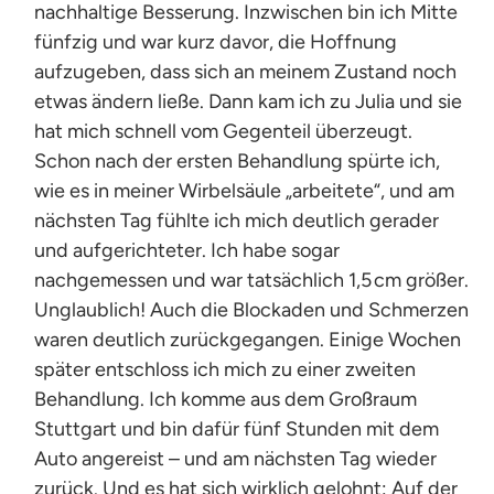
nachhaltige Besserung. Inzwischen bin ich Mitte
fünfzig und war kurz davor, die Hoffnung
aufzugeben, dass sich an meinem Zustand noch
etwas ändern ließe. Dann kam ich zu Julia und sie
hat mich schnell vom Gegenteil überzeugt.
Schon nach der ersten Behandlung spürte ich,
wie es in meiner Wirbelsäule „arbeitete“, und am
nächsten Tag fühlte ich mich deutlich gerader
und aufgerichteter. Ich habe sogar
nachgemessen und war tatsächlich 1,5 cm größer.
Unglaublich! Auch die Blockaden und Schmerzen
waren deutlich zurückgegangen. Einige Wochen
später entschloss ich mich zu einer zweiten
Behandlung. Ich komme aus dem Großraum
Stuttgart und bin dafür fünf Stunden mit dem
Auto angereist – und am nächsten Tag wieder
zurück. Und es hat sich wirklich gelohnt: Auf der