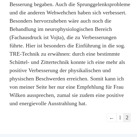
Besserung begaben. Auch die Sprunggelenksprobleme
und die anderen Wehwehchen haben sich verbessert.
Besonders hervorzuheben wäre auch noch die
Behandlung im neurophysiologischen Bereich
(Fachausdruck ist Vojta), die zu Verbesserungen
führte. Hier ist besonders die Einführung in die sog.
TRE-Technik zu erwähnen: durch eine bestimmte
Schüttel- und Zittertechnik konnte ich eine mehr als
positive Verbesserung der physikalischen und
physischen Beschwerden erreichen. Somit kann ich
von meiner Seite her nur eine Empfehlung für Frau
Wilken aussprechen, zumal sie zudem eine positive
und energievolle Ausstrahlung hat.
Navigation
←
1
2
der
Gästebuchlis