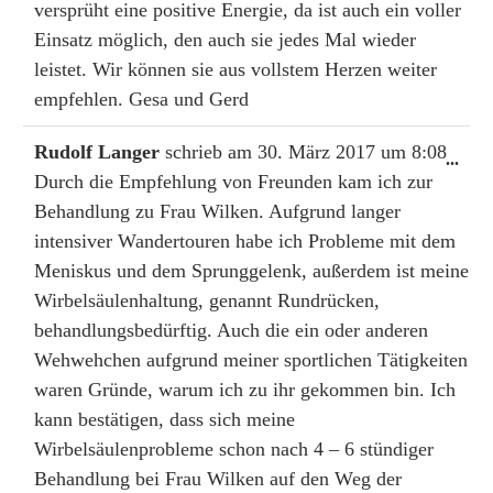
versprüht eine positive Energie, da ist auch ein voller
Einsatz möglich, den auch sie jedes Mal wieder
leistet. Wir können sie aus vollstem Herzen weiter
empfehlen. Gesa und Gerd
Rudolf Langer
schrieb am
30. März 2017
um
8:08
Dies
...
Durch die Empfehlung von Freunden kam ich zur
Met
ein-
Behandlung zu Frau Wilken. Aufgrund langer
intensiver Wandertouren habe ich Probleme mit dem
Meniskus und dem Sprunggelenk, außerdem ist meine
Wirbelsäulenhaltung, genannt Rundrücken,
behandlungsbedürftig. Auch die ein oder anderen
Wehwehchen aufgrund meiner sportlichen Tätigkeiten
waren Gründe, warum ich zu ihr gekommen bin. Ich
kann bestätigen, dass sich meine
Wirbelsäulenprobleme schon nach 4 – 6 stündiger
Behandlung bei Frau Wilken auf den Weg der